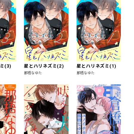
(3)
星とハリネズミ(2)
星とハリネズミ(1)
那梧なゆた
那梧なゆた