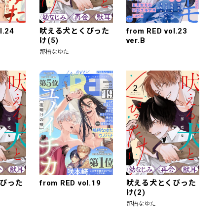
l.24
吠える犬とくびった
from RED vol.23
け(5)
ver.B
那梧なゆた
びった
from RED vol.19
吠える犬とくびった
け(2)
那梧なゆた