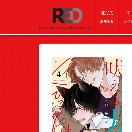
NEWS
T
お知らせ
タイ
[ボーイズラブの新しいダンスフロアへ]