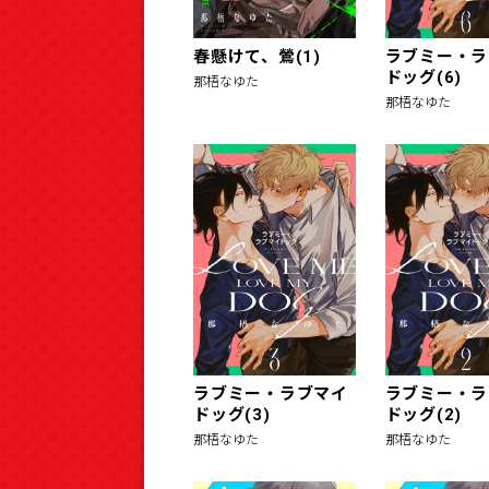
春懸けて、鶯(1)
ラブミー・ラ
ドッグ(6)
那梧なゆた
那梧なゆた
ラブミー・ラブマイ
ラブミー・ラ
ドッグ(3)
ドッグ(2)
那梧なゆた
那梧なゆた