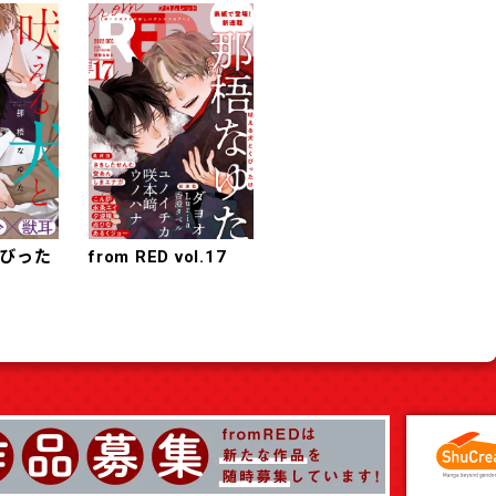
びった
from RED vol.17