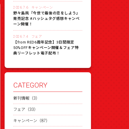
2026.7.6
キャンペーン
野々島凧『今世で最後の恋をしよう』
発売記念 #ハッシュタグ感想キャンペ
ーン開催！
2026.7.4
フェア
【from RED6周年記念】3日間限定
50%OFFキャンペーン開催＆フェア特
典リーフレット電子配布！
CATEGORY
新刊情報（3）
フェア（33）
キャンペーン（87）