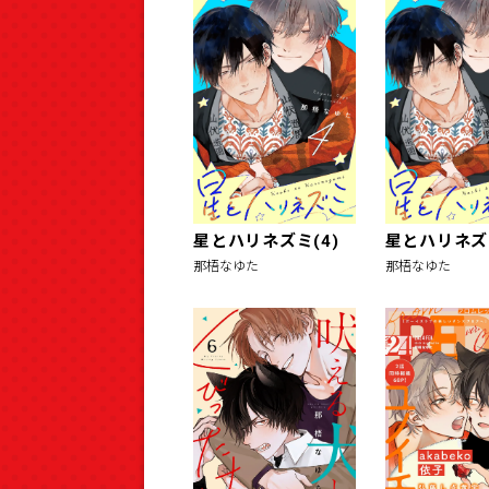
星とハリネズミ(4)
星とハリネズミ
那梧なゆた
那梧なゆた