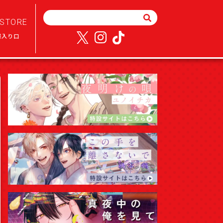
STORE
様入り口