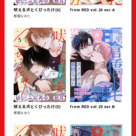
吠える犬とくびったけ(6)
from RED vol.24 ver.A
那梧なゆた
吠える犬とくびったけ(5)
from RED vol.23 ver.B
那梧なゆた