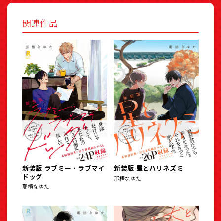
関連作品
新装版 ラブミー・ラブマイ
新装版 星とハリネズミ
ドッグ
那梧なゆた
那梧なゆた