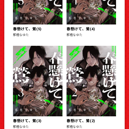
春懸けて、鶯(5)
春懸けて、鶯(4)
那梧なゆた
那梧なゆた
春懸けて、鶯(3)
春懸けて、鶯(2)
那梧なゆた
那梧なゆた