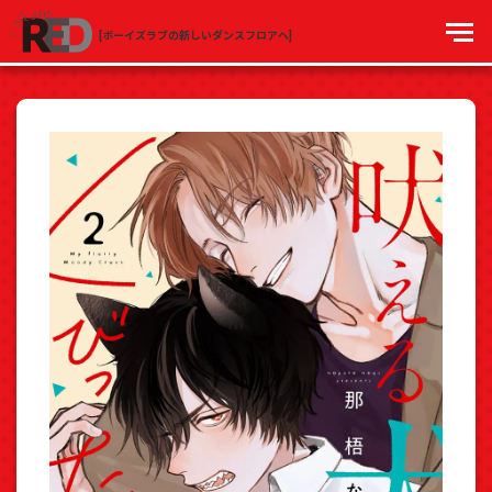
[ボーイズラブの新しいダンスフロアへ]