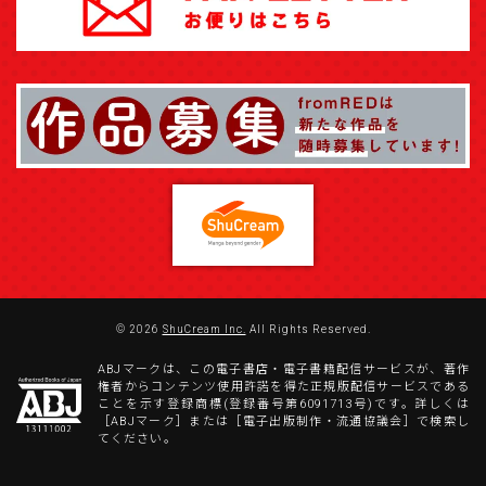
© 2026
ShuCream Inc.
All Rights Reserved.
ABJマークは、この電子書店・電子書籍配信サービスが、著作
権者からコンテンツ使用許諾を得た正規版配信サービスである
ことを示す登録商標(登録番号第6091713号)です。詳しくは
［ABJマーク］または［電子出版制作・流通協議会］で検索し
てください。