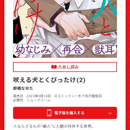
ためし読み
吠える犬とくびったけ(2)
那梧なゆた
発売日 2023年3月10日
※コミックシーモア先行配信日
出版社 シュークリーム
電子版を購入する
人ならざるもの――“亜人”と人間が共存する世界。