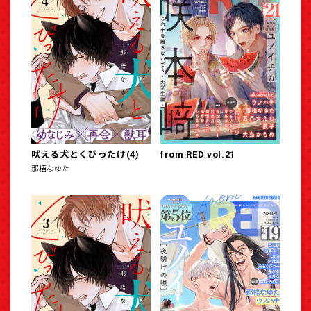
吠える犬とくびったけ(4)
from RED vol.21
那梧なゆた