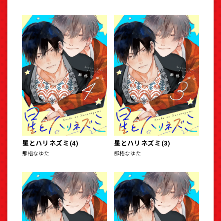
星とハリネズミ(4)
星とハリネズミ(3)
那梧なゆた
那梧なゆた