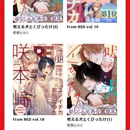
吠える犬とくびったけ(3)
from RED vol.19
那梧なゆた
from RED vol.18
吠える犬とくびったけ(1)
那梧なゆた