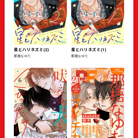
星とハリネズミ(2)
星とハリネズミ(1)
那梧なゆた
那梧なゆた