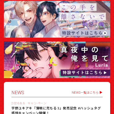
NEWS
NEWS一覧はこちら
2026.8.6
キャンペーン
宇野ユキアキ『薄明に充ちる 3』発売記念 #ハッシュタグ
感想キャンペーン開催！