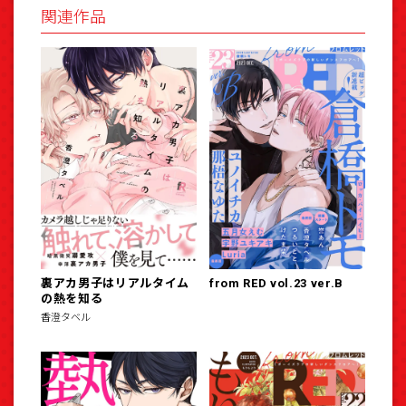
関連作品
裏アカ男子はリアルタイム
from RED vol.23 ver.B
の熱を知る
香澄タベル