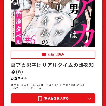
ためし読み
裏アカ男子はリアルタイムの熱を知
る(6)
香澄タベル
発売日 2023年12月22日
※コミックシーモア先行配信日
出版社 シュークリーム
電子版を購入する