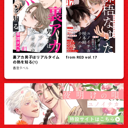
裏アカ男子はリアルタイム
from RED vol.17
の熱を知る(1)
香澄タベル