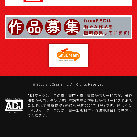
© 2026
ShuCream Inc.
All Rights Reserved.
ABJマークは、この電子書店・電子書籍配信サービスが、著作
権者からコンテンツ使用許諾を得た正規版配信サービスである
ことを示す登録商標(登録番号第6091713号)です。詳しくは
［ABJマーク］または［電子出版制作・流通協議会］で検索し
てください。