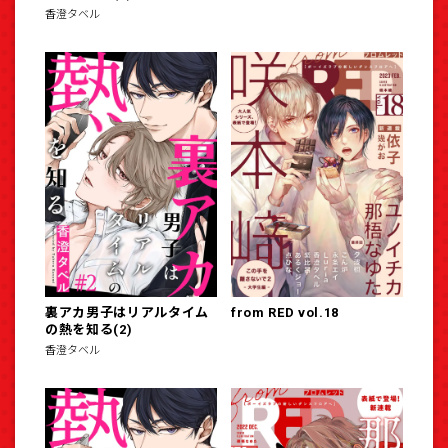
香澄タベル
裏アカ男子はリアルタイム
from RED vol.18
の熱を知る(2)
香澄タベル