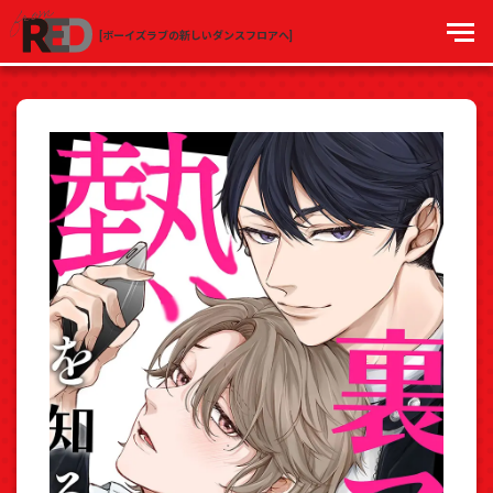
[ボーイズラブの新しいダンスフロアへ]