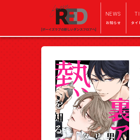
NEWS
T
お知らせ
タイ
[ボーイズラブの新しいダンスフロアへ]