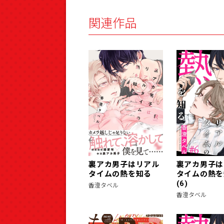
関連作品
裏アカ男子はリアル
裏アカ男子は
タイムの熱を知る
タイムの熱を
(6)
香澄タベル
香澄タベル