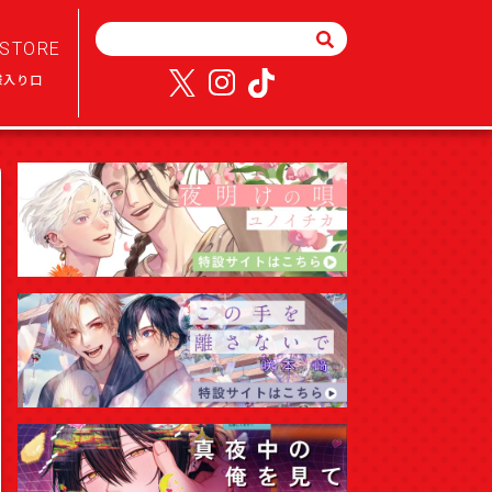
STORE
様入り口