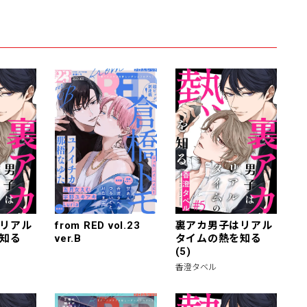
リアル
from RED vol.23
裏アカ男子はリアル
知る
ver.B
タイムの熱を知る
(5)
香澄タベル