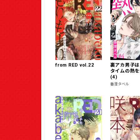
from RED vol.22
裏アカ男子は
タイムの熱を
(4)
香澄タベル