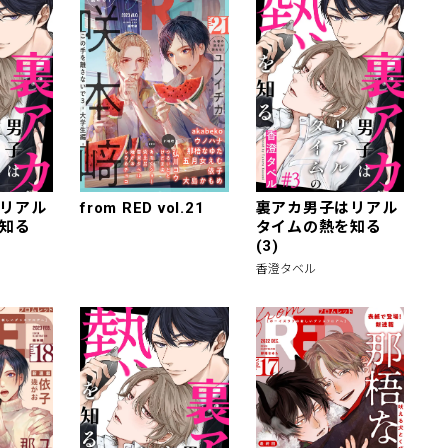
リアル
from RED vol.21
裏アカ男子はリアル
知る
タイムの熱を知る
(3)
香澄タベル