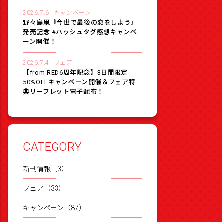
2026.7.6
キャンペーン
野々島凧『今世で最後の恋をしよう』
発売記念 #ハッシュタグ感想キャンペ
ーン開催！
2026.7.4
フェア
【from RED6周年記念】3日間限定
50%OFFキャンペーン開催＆フェア特
典リーフレット電子配布！
CATEGORY
新刊情報（3）
フェア（33）
キャンペーン（87）