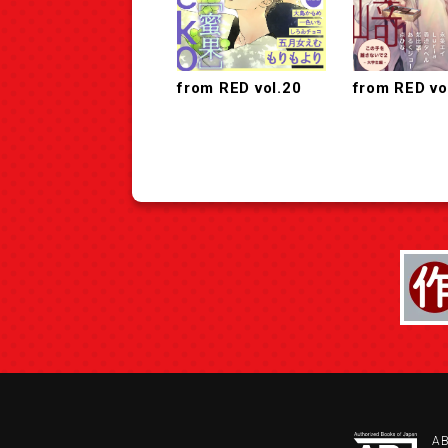
from RED vol.20
from RED vo
A