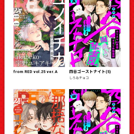
from RED vol.25 ver.A
四谷ゴーストナイト(5)
しろゐチョコ