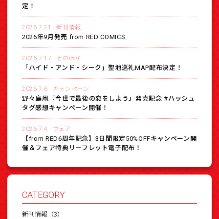
定！
2026.7.21
新刊情報
2026年9月発売 from RED COMICS
2026.7.17
そのほか
「ハイド・アンド・シーク」聖地巡礼MAP配布決定！
2026.7.6
キャンペーン
野々島凧『今世で最後の恋をしよう』発売記念 #ハッシュ
タグ感想キャンペーン開催！
2026.7.4
フェア
【from RED6周年記念】3日間限定50%OFFキャンペーン開
催＆フェア特典リーフレット電子配布！
CATEGORY
新刊情報（3）