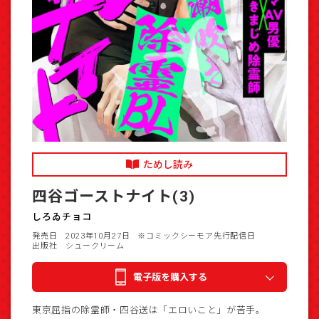
ためし読み
四谷ゴーストナイト(3)
しろゐチョコ
発売日 2023年10月27日
※コミックシーモア先行配信日
出版社 シュークリーム
電子版を購入する
東京屈指の除霊師・四谷送は「エロいこと」が苦手。