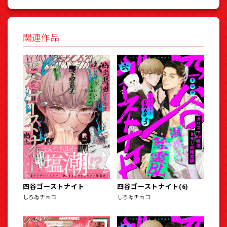
関連作品
四谷ゴーストナイト
四谷ゴーストナイト(6)
しろゐチョコ
しろゐチョコ