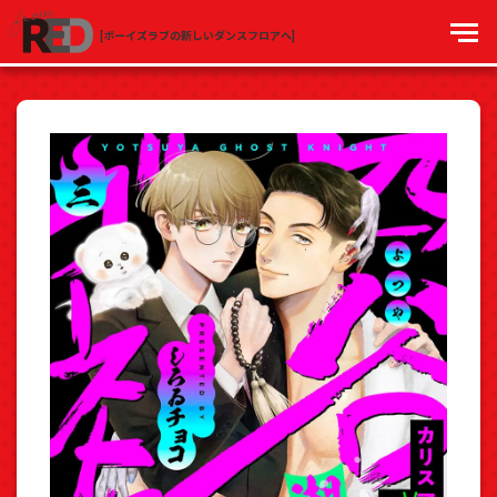
[ボーイズラブの新しいダンスフロアへ]