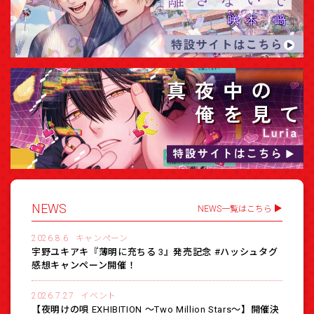
NEWS
NEWS一覧はこちら
2026.8.6
キャンペーン
宇野ユキアキ『薄明に充ちる 3』発売記念 #ハッシュタグ
感想キャンペーン開催！
2026.7.27
イベント
【夜明けの唄 EXHIBITION 〜Two Million Stars〜】開催決