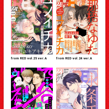
from RED vol.25 ver.A
from RED vol.24 ver.A