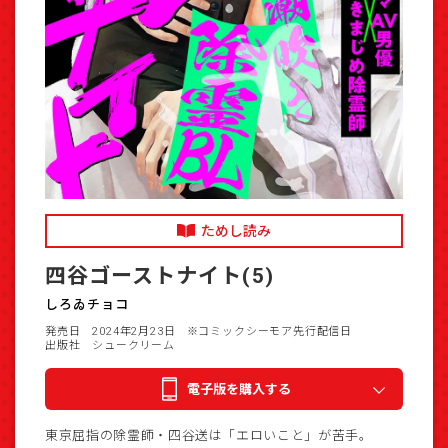
ためし読み
四谷ゴーストナイト(5)
しろゐチョコ
発売日 2024年2月23日
※コミックシーモア先行配信日
出版社 シュークリーム
電子版を購入する
東京屈指の除霊師・四谷送は「エロいこと」が苦手。