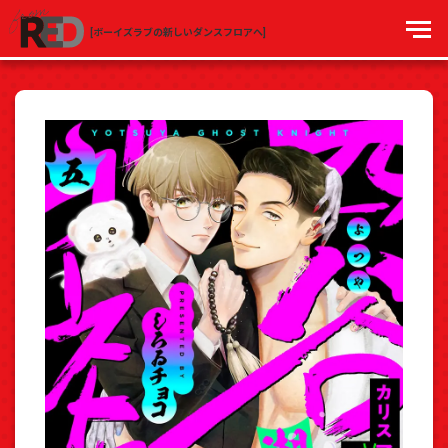
[ボーイズラブの新しいダンスフロアへ]