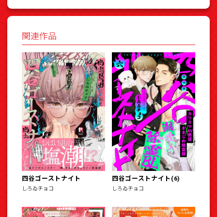
関連作品
四谷ゴーストナイト
四谷ゴーストナイト(6)
しろゐチョコ
しろゐチョコ