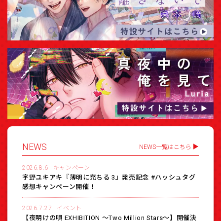
NEWS
NEWS一覧はこちら
2026.8.6
キャンペーン
宇野ユキアキ『薄明に充ちる 3』発売記念 #ハッシュタグ
感想キャンペーン開催！
2026.7.27
イベント
【夜明けの唄 EXHIBITION 〜Two Million Stars〜】開催決