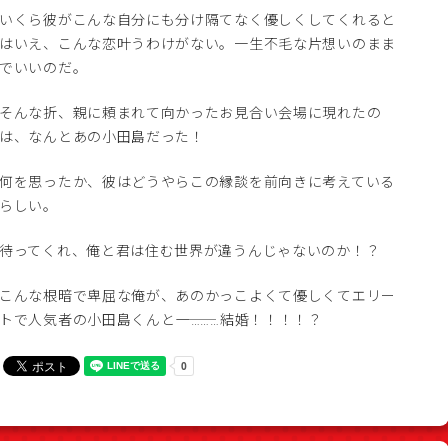
いくら彼がこんな自分にも分け隔てなく優しくしてくれると
はいえ、こんな恋叶うわけがない。一生不毛な片想いのまま
でいいのだ。
そんな折、親に頼まれて向かったお見合い会場に現れたの
は、なんとあの小田島だった！
何を思ったか、彼はどうやらこの縁談を前向きに考えている
らしい。
待ってくれ、俺と君は住む世界が違うんじゃないのか！？
こんな根暗で卑屈な俺が、あのかっこよくて優しくてエリー
トで人気者の小田島くんと――――………結婚！！！！？