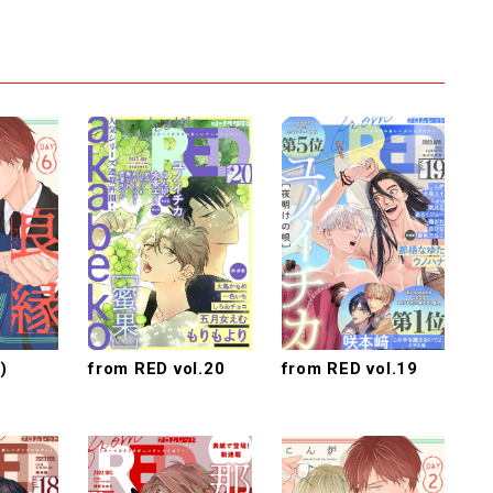
)
from RED vol.20
from RED vol.19