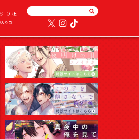
STORE
様入り口