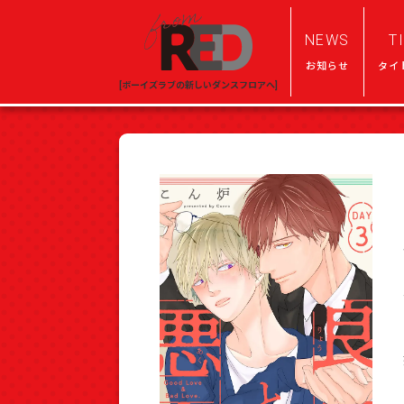
NEWS
T
お知らせ
タイ
[ボーイズラブの新しいダンスフロアへ]