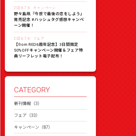
2026.7.6
キャンペーン
野々島凧『今世で最後の恋をしよう』
発売記念 #ハッシュタグ感想キャンペ
ーン開催！
2026.7.4
フェア
【from RED6周年記念】3日間限定
50%OFFキャンペーン開催＆フェア特
典リーフレット電子配布！
CATEGORY
新刊情報（3）
フェア（33）
キャンペーン（87）