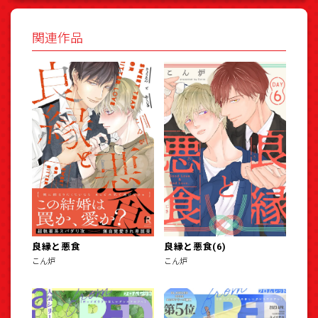
関連作品
良縁と悪食
良縁と悪食(6)
こん炉
こん炉