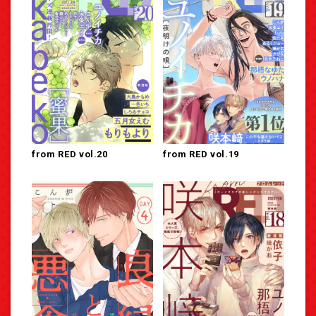
from RED vol.20
from RED vol.19