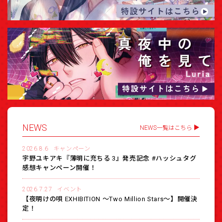
NEWS
NEWS一覧はこちら
2026.8.6
キャンペーン
宇野ユキアキ『薄明に充ちる 3』発売記念 #ハッシュタグ
感想キャンペーン開催！
2026.7.27
イベント
【夜明けの唄 EXHIBITION 〜Two Million Stars〜】開催決
定！