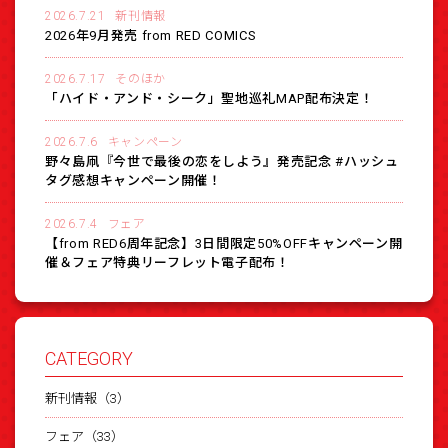
2026.7.21
新刊情報
2026年9月発売 from RED COMICS
2026.7.17
そのほか
「ハイド・アンド・シーク」聖地巡礼MAP配布決定！
2026.7.6
キャンペーン
野々島凧『今世で最後の恋をしよう』発売記念 #ハッシュ
タグ感想キャンペーン開催！
2026.7.4
フェア
【from RED6周年記念】3日間限定50%OFFキャンペーン開
催＆フェア特典リーフレット電子配布！
CATEGORY
新刊情報（3）
フェア（33）