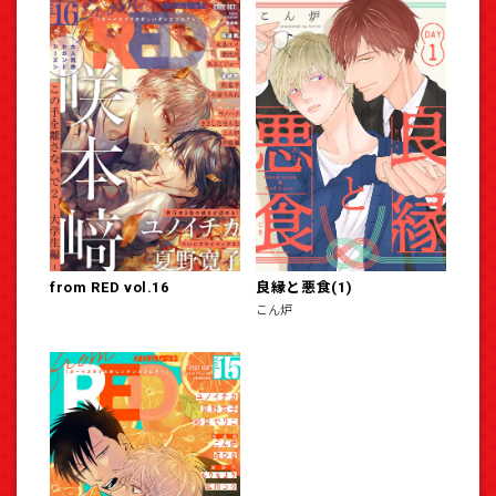
from RED vol.16
良縁と悪食(1)
こん炉