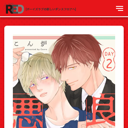
[ボーイズラブの新しいダンスフロアへ]