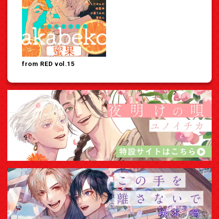
from RED vol.15