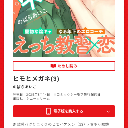
ためし読み
ヒモとメガネ(3)
のばらあいこ
発売日 2025年3月14日
※コミックシーモア先行配信日
出版社 シュークリーム
電子版を購入する
距離感バグりまくりのヒモイケメン（23）×陰キャ眼鏡