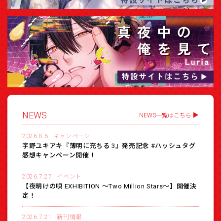
NEWS
NEWS一覧はこちら
2026.8.6
キャンペーン
宇野ユキアキ『薄明に充ちる 3』発売記念 #ハッシュタグ
感想キャンペーン開催！
2026.7.27
イベント
【夜明けの唄 EXHIBITION 〜Two Million Stars〜】開催決
定！
2026.7.21
新刊情報