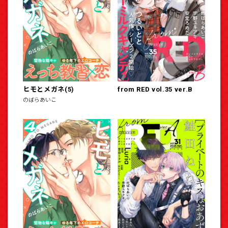
ヒモとメガネ(5)
from RED vol.35 ver.B
のばらあいこ