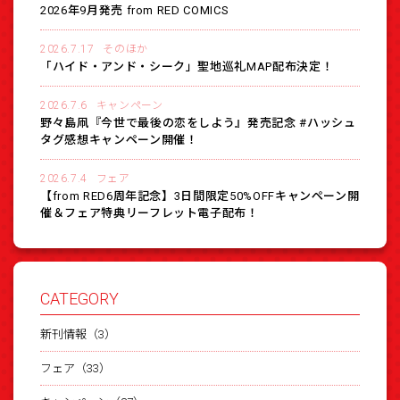
2026年9月発売 from RED COMICS
2026.7.17
そのほか
「ハイド・アンド・シーク」聖地巡礼MAP配布決定！
2026.7.6
キャンペーン
野々島凧『今世で最後の恋をしよう』発売記念 #ハッシュ
タグ感想キャンペーン開催！
2026.7.4
フェア
【from RED6周年記念】3日間限定50%OFFキャンペーン開
催＆フェア特典リーフレット電子配布！
CATEGORY
新刊情報（3）
フェア（33）