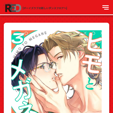
[ボーイズラブの新しいダンスフロアへ]