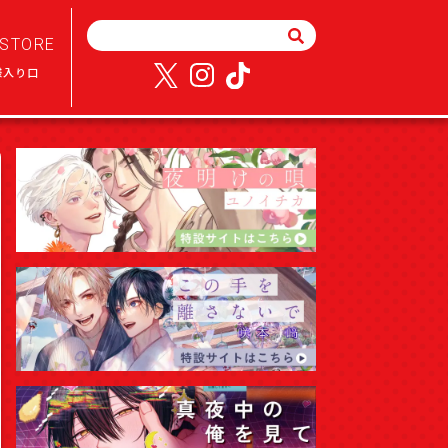
STORE
様入り口