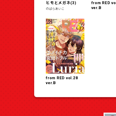
ヒモとメガネ(3)
from RED vo
ver.B
のばらあいこ
from RED vol.28
ver.B