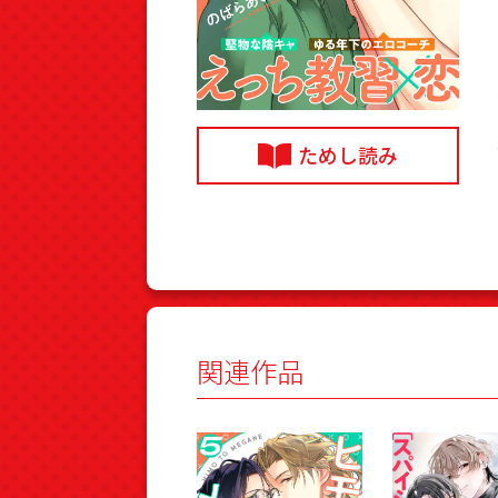
ためし読み
関連作品