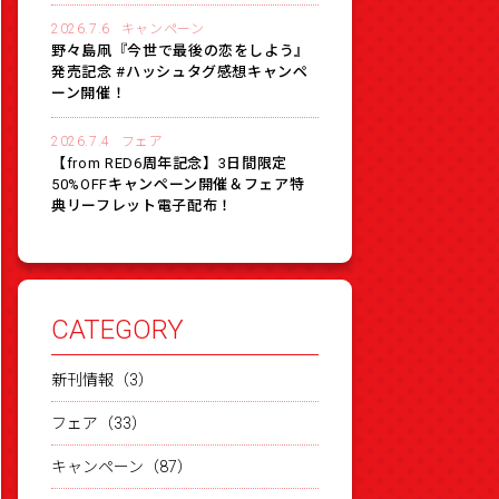
2026.7.6
キャンペーン
野々島凧『今世で最後の恋をしよう』
発売記念 #ハッシュタグ感想キャンペ
ーン開催！
2026.7.4
フェア
【from RED6周年記念】3日間限定
50%OFFキャンペーン開催＆フェア特
典リーフレット電子配布！
CATEGORY
新刊情報（3）
フェア（33）
キャンペーン（87）