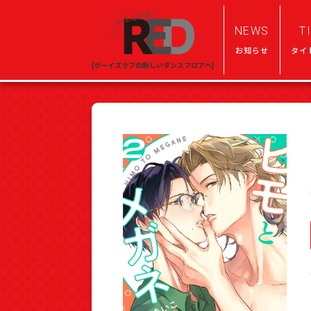
NEWS
T
お知らせ
タイ
[ボーイズラブの新しいダンスフロアへ]