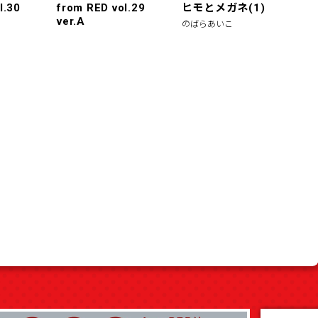
l.30
from RED vol.29
ヒモとメガネ(1)
ver.A
のばらあいこ