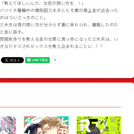
「教えてほしいんだ、女性の誘い方を…！」
バツイチ離職中の橋和田三木夫とヒモ業の瀧上圭が出会った
のはついさっきのこと。
三木夫は夜の誘い方が分からず妻に呆れられ、離婚したのだ
と圭に話す。
雰囲気作りを教える圭の仕草に真っ赤になった三木夫は、い
きなりキスされセックスを教え込まれることに…！？