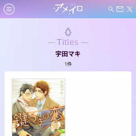
Titles
宇田マキ
1件