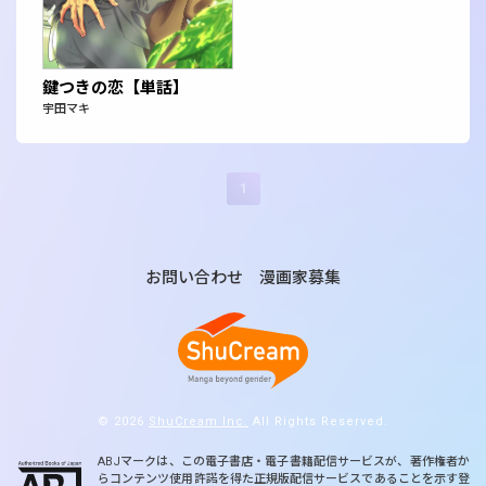
鍵つきの恋【単話】
宇田マキ
1
お問い合わせ
漫画家募集
© 2026
ShuCream Inc.
All Rights Reserved.
ABJマークは、この電子書店・電子書籍配信サービスが、著作権者か
らコンテンツ使用許諾を得た正規版配信サービスであることを示す登