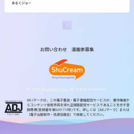
あるくジョー
1
お問い合わせ
漫画家募集
© 2026
ShuCream Inc.
All Rights Reserved.
ABJマークは、この電子書店・電子書籍配信サービスが、著作権者か
らコンテンツ使用許諾を得た正規版配信サービスであることを示す登
録商標(登録番号第6091713号)です。詳しくは［ABJマーク］または
［電子出版制作・流通協議会］で検索してください。