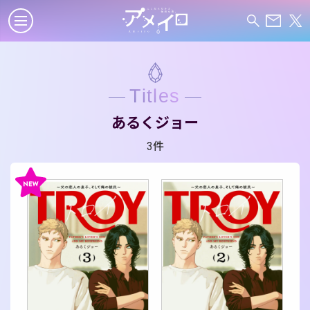
Titles
あるくジョー
3件