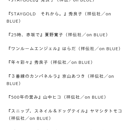
『STAYGOLD それから。』秀良子（祥伝社／on
BLUE）
『25時、赤坂で』夏野寛子（祥伝社／on BLUE）
『ワンルームエンジェル』はらだ（祥伝社／on BLUE）
『年々彩々』秀良子（祥伝社／on BLUE）
『３番線のカンパネルラ』京山あつき（祥伝社／on
BLUE）
『500年の営み』山中ヒコ（祥伝社／on BLUE）
『スニップ，スネイル＆ドッグテイル』ヤマシタトモコ
（祥伝社／on BLUE）