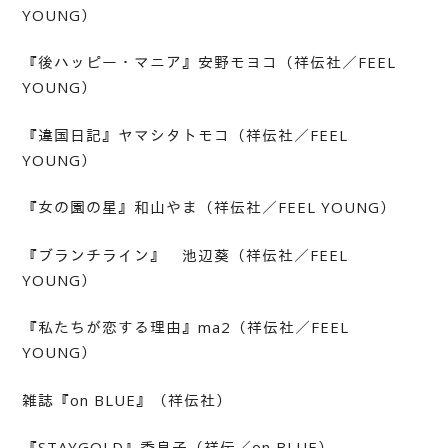
YOUNG）
『後ハッピー・マニア』安野モヨコ（祥伝社／FEEL
YOUNG）
『違国日記』ヤマシタトモコ（祥伝社／FEEL
YOUNG）
『女の園の星』和山やま（祥伝社／FEEL YOUNG）
『ブランチライン』 池辺葵（祥伝社／FEEL
YOUNG）
『私たちが恋する理由』ma2（祥伝社／FEEL
YOUNG）
雑誌『on BLUE』（祥伝社）
『STAYGOLD』秀良子（祥伝／on BLUE）