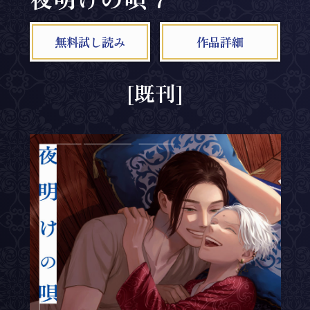
無料試し読み
作品詳細
[既刊]