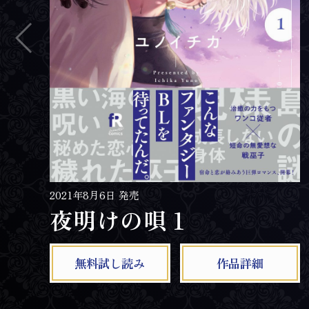
2021年8月6日 発売
夜明けの唄 1
無料試し読み
作品詳細