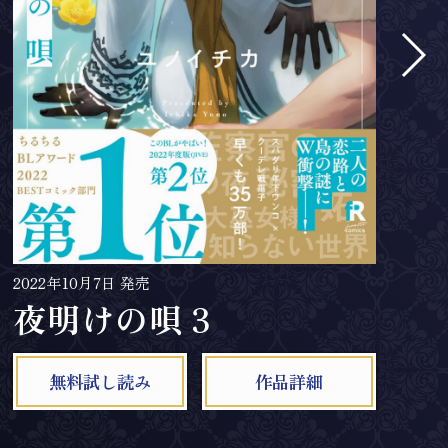
2022年10月7日 発売
2
夜明けの唄 3
無料試し読み
作品詳細