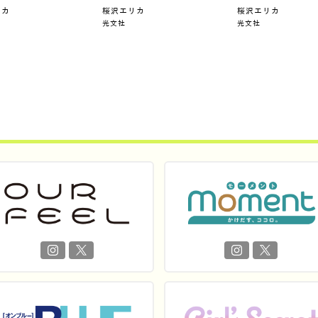
リカ
桜沢エリカ
桜沢エリカ
光文社
光文社