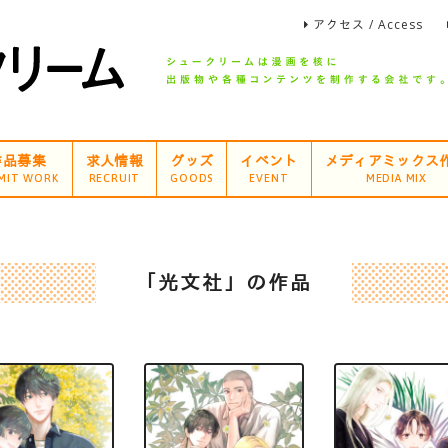
アクセス / Access
作品募集
求人情報
グッズ
イベント
メディアミックス
MIT WORK
RECRUIT
GOODS
EVENT
MEDIA MIX
「光文社」の作品