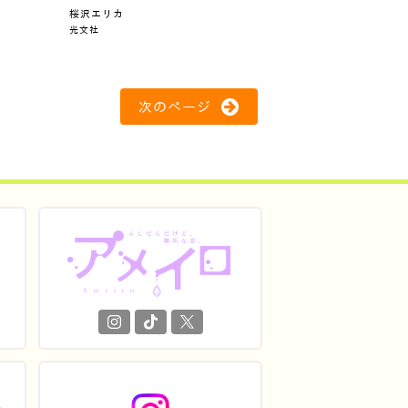
桜沢エリカ
光文社
次のページ