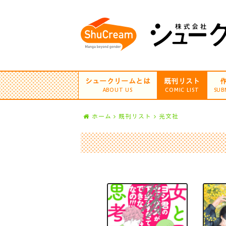
シュークリームとは
既刊リスト
ABOUT US
COMIC LIST
SUB
ホーム
既刊リスト
光文社