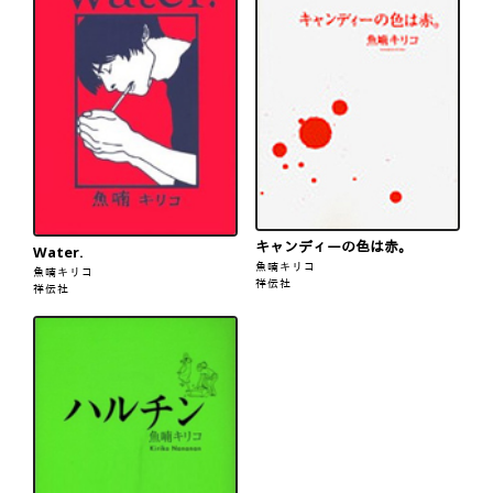
キャンディーの色は赤。
Water.
魚喃キリコ
魚喃キリコ
祥伝社
祥伝社