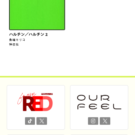
ハルチン／ハルチン 2
魚喃キリコ
祥伝社