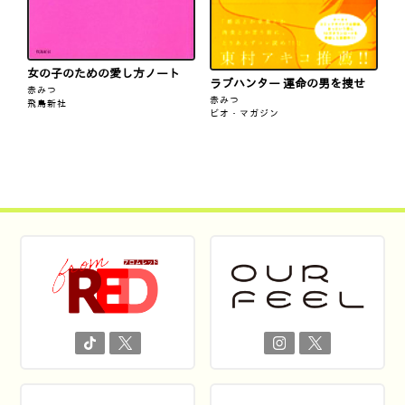
女の子のための愛し方ノート
ラブハンター 運命の男を捜せ
赤みつ
赤みつ
飛鳥新社
ビオ・マガジン