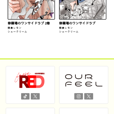
修羅場のワンサイドラブ 2巻
修羅場のワンサイドラブ
藤倉レモン
藤倉レモン
シュークリーム
シュークリーム