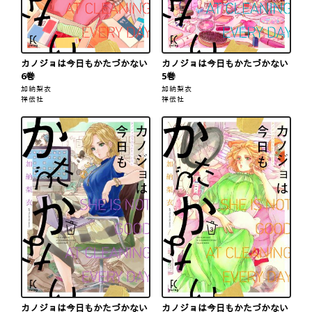
カノジョは今日もかたづかない
カノジョは今日もかたづかない
6巻
5巻
加納梨衣
加納梨衣
祥伝社
祥伝社
カノジョは今日もかたづかない
カノジョは今日もかたづかない