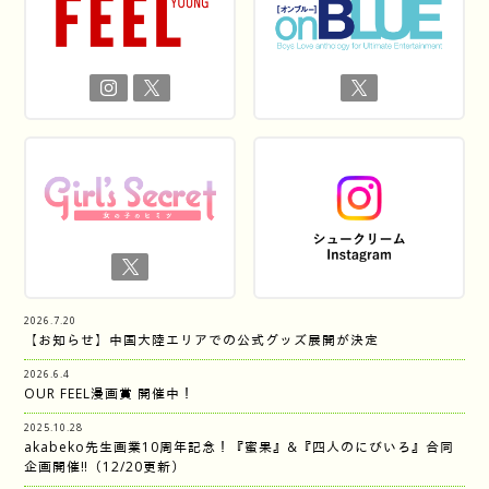
2026.7.20
【お知らせ】中国大陸エリアでの公式グッズ展開が決定
2026.6.4
OUR FEEL漫画賞 開催中！
2025.10.28
akabeko先生画業10周年記念！『蜜果』&『四人のにびいろ』合同
企画開催‼︎（12/20更新）