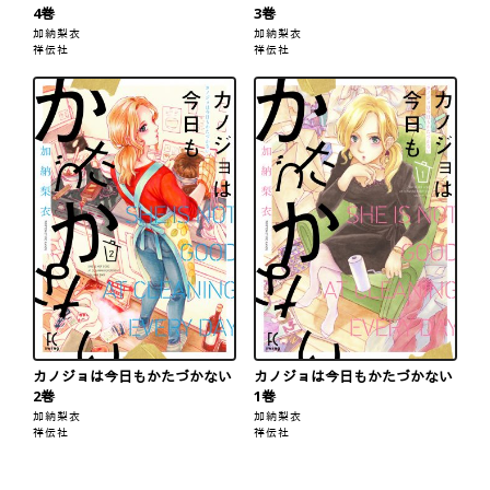
4巻
3巻
加納梨衣
加納梨衣
祥伝社
祥伝社
カノジョは今日もかたづかない
カノジョは今日もかたづかない
2巻
1巻
加納梨衣
加納梨衣
祥伝社
祥伝社