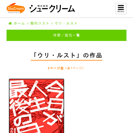
ホーム
既刊リスト
ウリ・ルスト
作家／版元一覧
「ウリ・ルスト」の作品
1ページ目
（全1ページ）