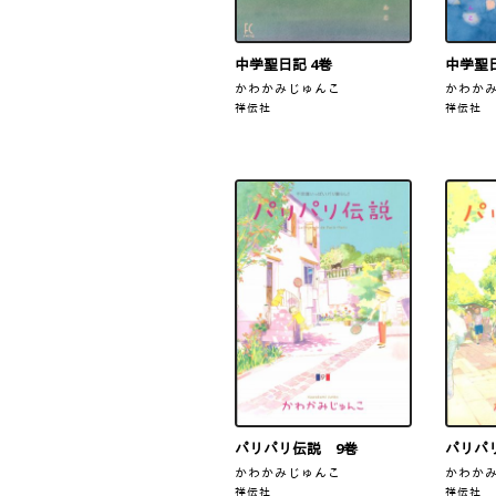
中学聖日記 4巻
中学聖
かわかみじゅんこ
かわか
祥伝社
祥伝社
パリパリ伝説 9巻
パリパ
かわかみじゅんこ
かわか
祥伝社
祥伝社