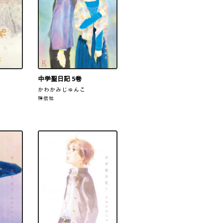
中学聖日記 5巻
かわかみじゅんこ
祥伝社