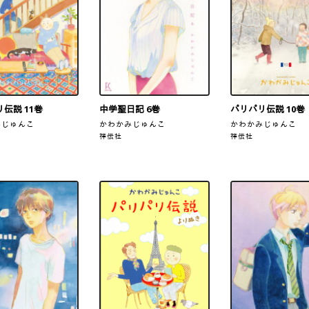
伝説 11巻
中学聖日記 6巻
パリパリ伝説 10巻
みじゅんこ
かわかみじゅんこ
かわかみじゅんこ
祥伝社
祥伝社