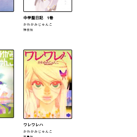
中学聖日記 1巻
かわかみじゅんこ
祥伝社
ワレワレハ
かわかみじゅんこ
宝島社