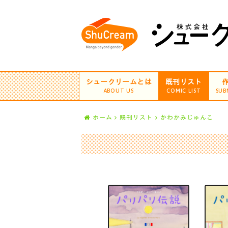
シュークリームとは
既刊リスト
ABOUT US
COMIC LIST
SUB
ホーム
既刊リスト
かわかみじゅんこ