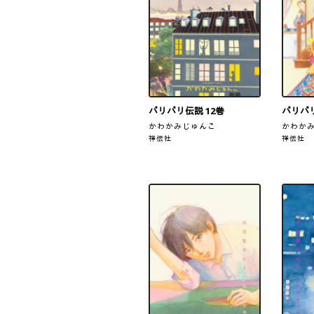
パリパリ伝説 12巻
パリパリ
かわかみじゅんこ
かわか
祥伝社
祥伝社