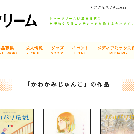
アクセス / Access
作品募集
求人情報
グッズ
イベント
メディアミックス
MIT WORK
RECRUIT
GOODS
EVENT
MEDIA MIX
「かわかみじゅんこ」の作品