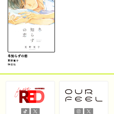
冬知らずの恋
夏野寛子
祥伝社