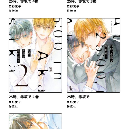
25時、赤坂で 4巻
25時、赤坂で 3巻
夏野寛子
夏野寛子
祥伝社
祥伝社
25時、赤坂で 2 巻
25時、赤坂で
夏野寛子
夏野寛子
祥伝社
祥伝社