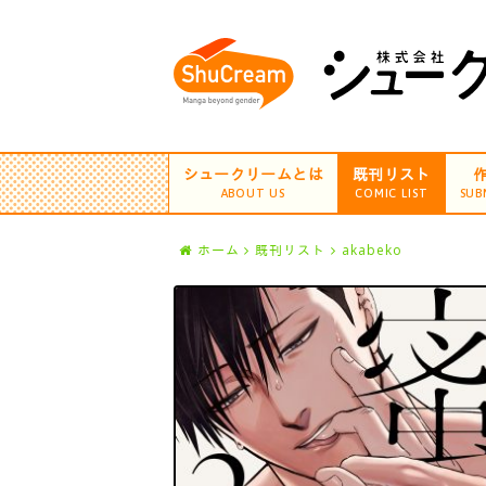
シュークリームとは
既刊リスト
ABOUT US
COMIC LIST
SUB
ホーム
既刊リスト
akabeko