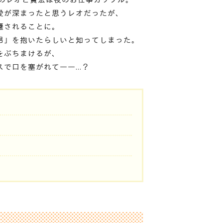
愛が深まったと思うレオだったが、
遷されることに。
男」を抱いたらしいと知ってしまった。
をぶちまけるが、
スで口を塞がれて――…？