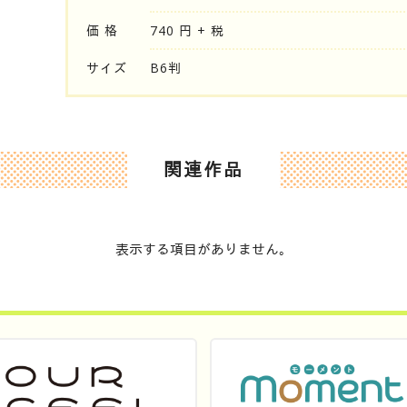
価 格
740 円 + 税
サイズ
B6判
関連作品
表示する項目がありません。