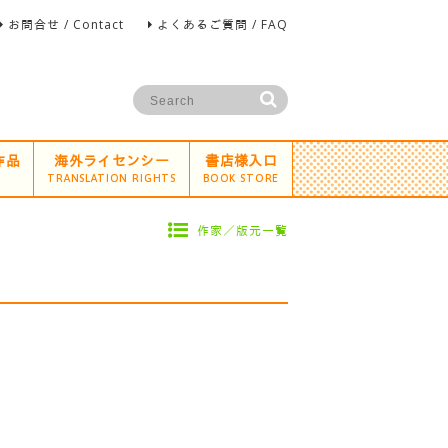
お問合せ / Contact
よくあるご質問 / FAQ
作品
海外ライセンシー
書店様入口
TRANSLATION RIGHTS
BOOK STORE
作家／版元一覧