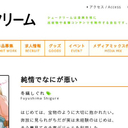
アクセス / Access
作品募集
求人情報
グッズ
イベント
メディアミックス
MIT WORK
RECRUIT
GOODS
EVENT
MEDIA MIX
純情でなにが悪い
冬縞しぐれ
Fuyushima Shigure
はじめては、宝物のように大切に抱かれたい。
奔放に見られがちだが実は未経験のはじめは、
そう夢見てタチ専デリヘルを利用した。