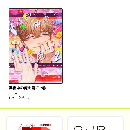
真夜中の俺を見て 2巻
Luria
シュークリーム