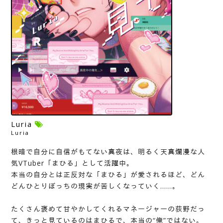
Luria
Luria
根暗で自分に自信がもてない真夜は、明るく天真爛漫な人
気VTuber「まひる」として活躍中。
本当の自分とは正反対な「まひる」が愛されるほど、どん
どんひとりぼっちの現実が苦しくなっていく……。
たくさん褒めて甘やかしてくれるマネージャーの荻野だっ
て、きっと見ているのはまひるで、本当の“俺”ではない。