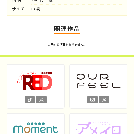
価 格
780 円 + 税
サイズ
B6判
関連作品
表示する項目がありません。