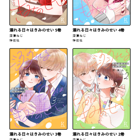
溺れる日々はきみのせい 5巻
溺れる日々はきみのせい 4巻
深澤ねじ
深澤ねじ
祥伝社
祥伝社
溺れる日々はきみのせい 3巻
溺れる日々はきみのせい 2巻
深澤ねじ
深澤ねじ