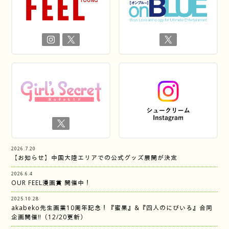
2026.7.20
【お知らせ】中国大陸エリアでの公式グッズ展開が決定
2026.6.4
OUR FEEL漫画賞 開催中！
2025.10.28
akabeko先生画業10周年記念！『蜜果』&『四人のにびいろ』合同
企画開催‼︎（12/20更新）