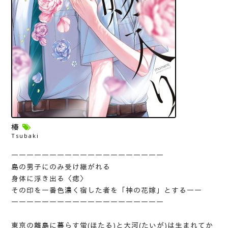
椿
Tsubaki
――――――――――――――――――――
島の男子にのみ受け継がれる
身体に浮き出る〈痣〉
その印を一番色濃く宿した者を「神の花嫁」とする――
――――――――――――――――――――
東京の離島に暮らす蛍(ほたる)と大河(たいが)は生まれてか