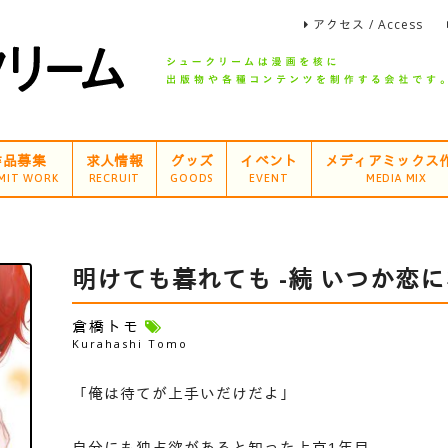
アクセス / Access
作品募集
求人情報
グッズ
イベント
メディアミックス
MIT WORK
RECRUIT
GOODS
EVENT
MEDIA MIX
明けても暮れても -続 いつか恋に
倉橋トモ
Kurahashi Tomo
「俺は待てが上手いだけだよ」
自分にも独占欲があると知った上京1年目。