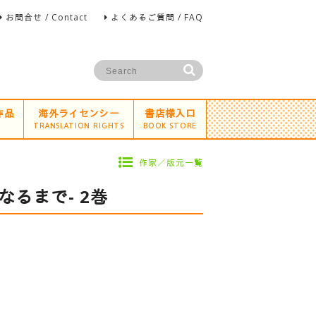
お問合せ / Contact
よくあるご質問 / FAQ
作品
海外ライセンシー
書店様入口
TRANSLATION RIGHTS
BOOK STORE
作家／版元一覧
なるまで- 2巻