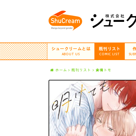
シュークリームとは
既刊リスト
ABOUT US
COMIC LIST
SUB
ホーム
既刊リスト
倉橋トモ