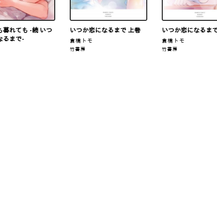
暮れても -続 いつ
いつか恋になるまで 上巻
いつか恋になるまで
なるまで-
倉橋トモ
倉橋トモ
モ
竹書房
竹書房