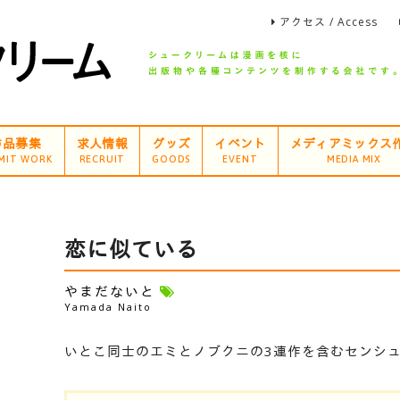
アクセス / Access
作品募集
求人情報
グッズ
イベント
メディアミックス
MIT WORK
RECRUIT
GOODS
EVENT
MEDIA MIX
恋に似ている
やまだないと
Yamada Naito
いとこ同士のエミとノブクニの3連作を含むセンシ