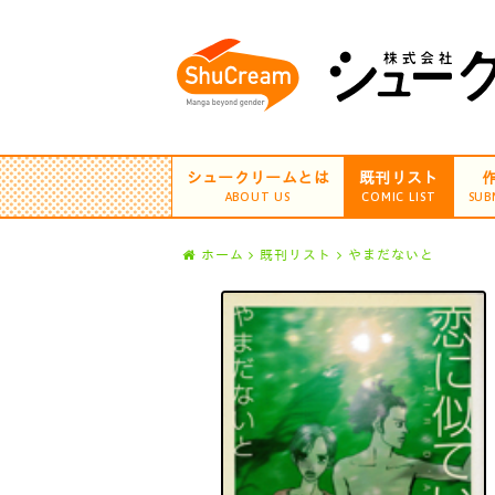
シュークリームとは
既刊リスト
ABOUT US
COMIC LIST
SUB
ホーム
既刊リスト
やまだないと