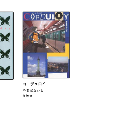
コーデュロイ
やまだないと
祥伝社