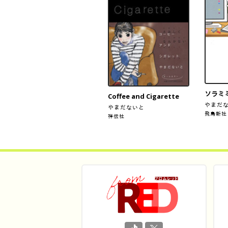
ソラミ
Coffee and Cigarette
やまだ
やまだないと
飛鳥新社
祥伝社