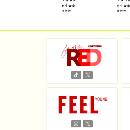
有生青春
有生青
祥伝社
祥伝社