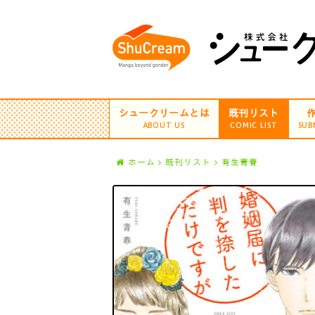
シュークリームとは
既刊リスト
ABOUT US
COMIC LIST
SUB
ホーム
既刊リスト
有生青春