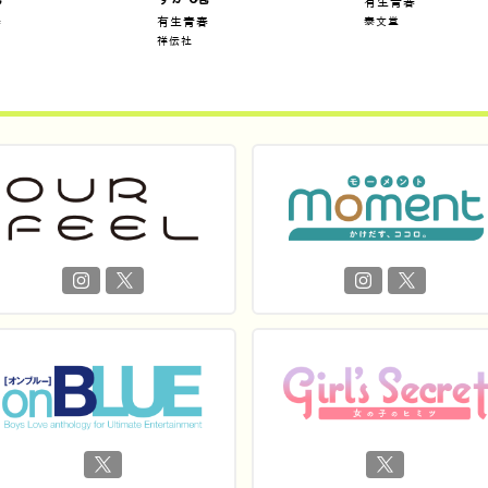
有生青春
春
有生青春
泰文堂
祥伝社