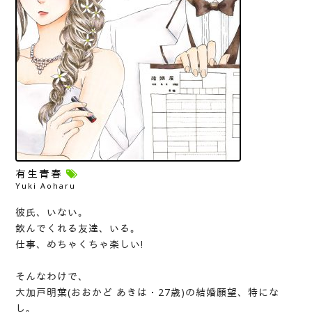
有生青春
Yuki Aoharu
彼氏、いない。
飲んでくれる友達、いる。
仕事、めちゃくちゃ楽しい!
そんなわけで、
大加戸明葉(おおかど あきは・27歳)の結婚願望、特にな
し。