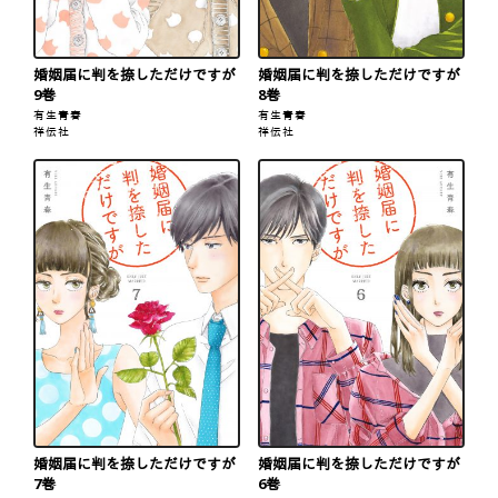
婚姻届に判を捺しただけですが
婚姻届に判を捺しただけですが
9巻
8巻
有生青春
有生青春
祥伝社
祥伝社
婚姻届に判を捺しただけですが
婚姻届に判を捺しただけですが
7巻
6巻