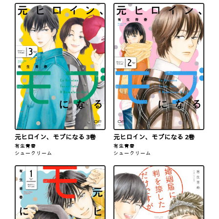
元ヒロイン、モブになる 3巻
元ヒロイン、モブになる 2巻
有生青春
有生青春
シュークリーム
シュークリーム