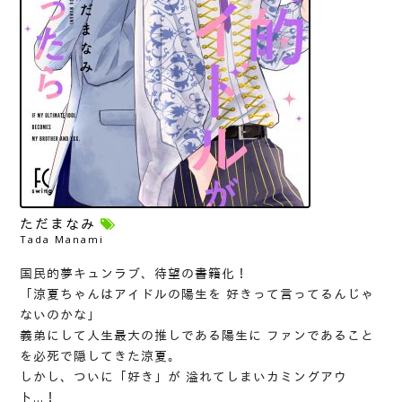
ただまなみ
Tada Manami
国民的夢キュンラブ、待望の書籍化！
「涼夏ちゃんはアイドルの陽生を 好きって言ってるんじゃ
ないのかな」
義弟にして人生最大の推しである陽生に ファンであること
を必死で隠してきた涼夏。
しかし、ついに「好き」が 溢れてしまいカミングアウ
ト…！