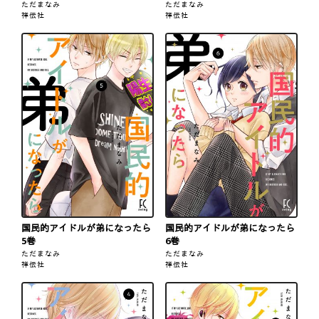
ただまなみ
ただまなみ
祥伝社
祥伝社
国民的アイドルが弟になったら
国民的アイドルが弟になったら
5巻
6巻
ただまなみ
ただまなみ
祥伝社
祥伝社