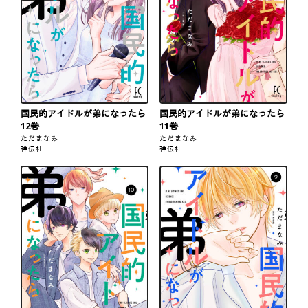
国民的アイドルが弟になったら
国民的アイドルが弟になったら
12巻
11巻
ただまなみ
ただまなみ
祥伝社
祥伝社