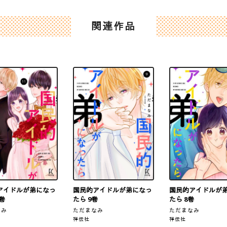
関連作品
アイドルが弟になっ
国民的アイドルが弟になっ
国民的アイドルが
1巻
たら 9巻
たら 8巻
なみ
ただまなみ
ただまなみ
祥伝社
祥伝社