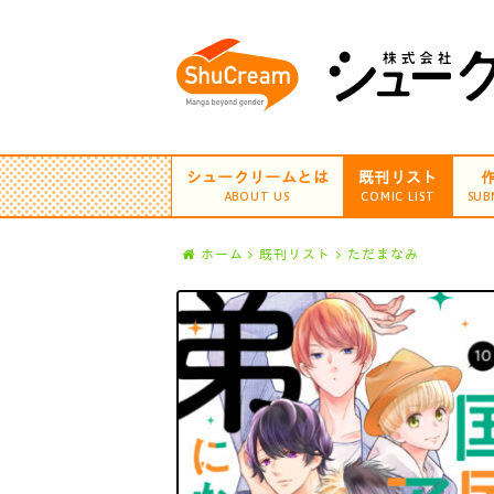
シュークリームとは
既刊リスト
ABOUT US
COMIC LIST
SUB
ホーム
既刊リスト
ただまなみ