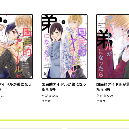
アイドルが弟になっ
国民的アイドルが弟になっ
国民的アイドルが
巻
たら 3巻
たら 4巻
なみ
ただまなみ
ただまなみ
祥伝社
祥伝社