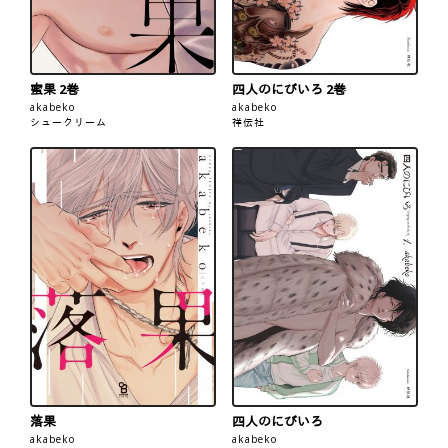
蜜果 2巻
四人のにびいろ 2巻
akabeko
akabeko
シュークリーム
祥伝社
落果
四人のにびいろ
akabeko
akabeko