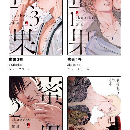
蜜果 3巻
蜜果 1巻
akabeko
akabeko
シュークリーム
シュークリーム