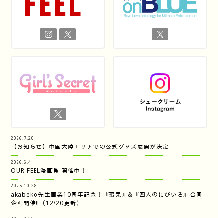
2026.7.20
【お知らせ】中国大陸エリアでの公式グッズ展開が決定
2026.6.4
OUR FEEL漫画賞 開催中！
2025.10.28
akabeko先生画業10周年記念！『蜜果』&『四人のにびいろ』合同
企画開催‼︎（12/20更新）