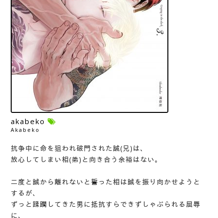
akabeko
Akabeko
抗争中に命を狙われ破門された誠(兄)は、
放心してしまい相(弟)と向き合う余裕はない。
二度と誠から離れないと誓った相は誠を振り向かせようと
するが、
ずっと蹂躙してきた男に抵抗すらできずしゃぶられる屈辱
に、