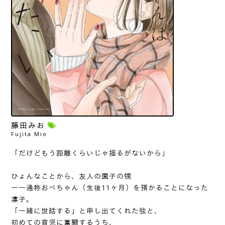
藤田みお
Fujita Mio
「だけどもう距離くらいじゃ揺るがないから」
ひょんなことから、友人の園子の甥
ーー通称おべちゃん（生後11ヶ月）を預かることになった
凛子。
「一緒に世話する」と申し出てくれた弦と、
初めての育児に奮闘するうち、