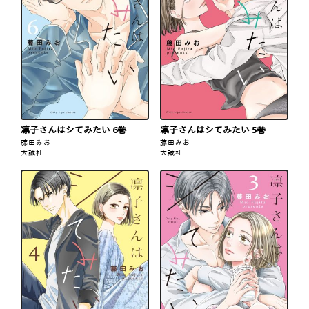
凛子さんはシてみたい 6巻
凛子さんはシてみたい 5巻
藤田みお
藤田みお
大誠社
大誠社