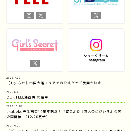
2026.7.20
【お知らせ】中国大陸エリアでの公式グッズ展開が決定
2026.6.4
OUR FEEL漫画賞 開催中！
2025.10.28
akabeko先生画業10周年記念！『蜜果』&『四人のにびいろ』合同
企画開催‼︎（12/20更新）
2025.9.26