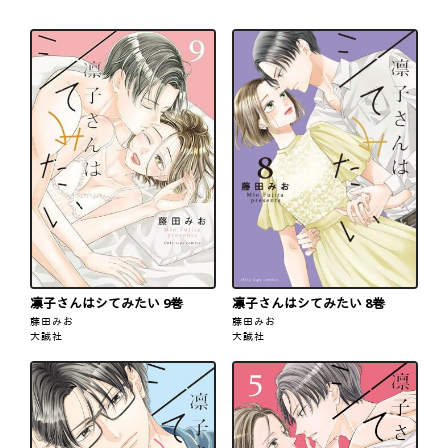
凛子さんはシてみたい 9巻
凛子さんはシてみたい 8巻
藤田みお
藤田みお
大誠社
大誠社