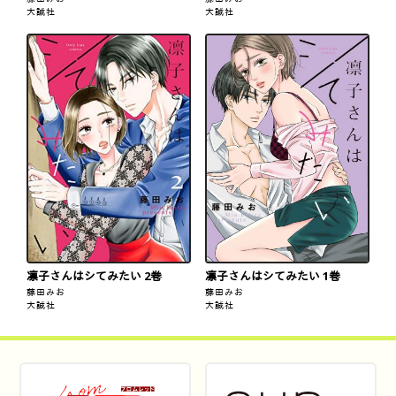
大誠社
大誠社
凛子さんはシてみたい 2巻
凛子さんはシてみたい 1巻
藤田みお
藤田みお
大誠社
大誠社