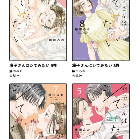
凛子さんはシてみたい 9巻
凛子さんはシてみたい 8巻
藤田みお
藤田みお
大誠社
大誠社