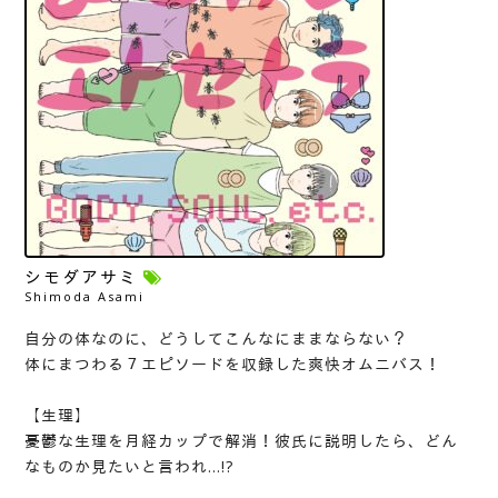
シモダアサミ
Shimoda Asami
自分の体なのに、どうしてこんなにままならない？
体にまつわる７エピソードを収録した爽快オムニバス！
【生理】
憂鬱な生理を月経カップで解消！彼氏に説明したら、どん
なものか見たいと言われ…!?