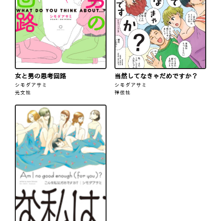
女と男の思考回路
当然してなきゃだめですか？
シモダアサミ
シモダアサミ
光文社
祥伝社