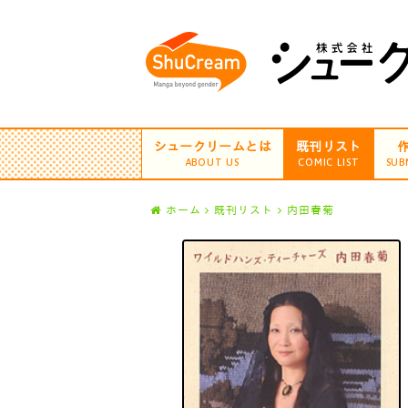
シュークリームとは
既刊リスト
ABOUT US
COMIC LIST
SUB
ホーム
既刊リスト
内田春菊