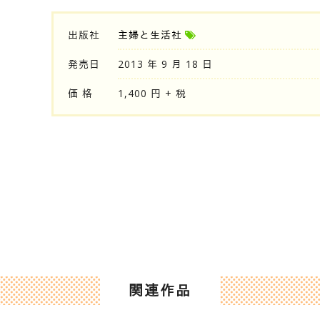
出版社
主婦と生活社
発売日
2013 年 9 月 18 日
価 格
1,400 円 + 税
関連作品