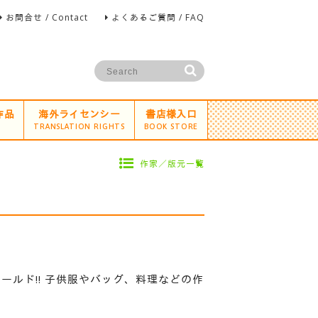
お問合せ / Contact
よくあるご質問 / FAQ
作品
海外ライセンシー
書店様入口
TRANSLATION RIGHTS
BOOK STORE
作家／版元一覧
ールド!! 子供服やバッグ、料理などの作