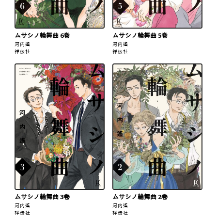
ムサシノ輪舞曲 6巻
ムサシノ輪舞曲 5巻
河内遙
河内遙
祥伝社
祥伝社
ムサシノ輪舞曲 3巻
ムサシノ輪舞曲 2巻
河内遙
河内遙
祥伝社
祥伝社