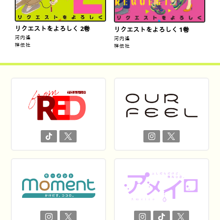
リクエストをよろしく 2巻
リクエストをよろしく 1巻
河内遙
河内遙
祥伝社
祥伝社