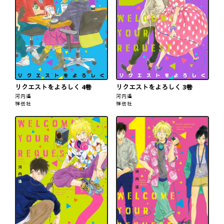
リクエストをよろしく 4巻
リクエストをよろしく 3巻
河内遙
河内遙
祥伝社
祥伝社