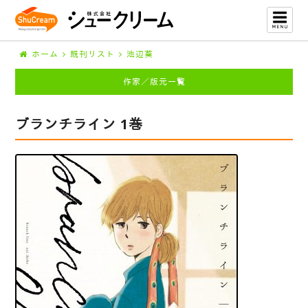
ホーム
既刊リスト
池辺葵
作家／版元一覧
ブランチライン 1巻