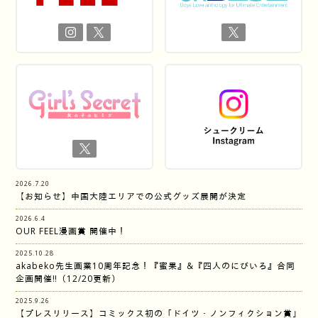
2026.7.20
【お知らせ】中国大陸エリアでの公式グッズ展開が決定
2026.6.4
OUR FEEL漫画賞 開催中！
2025.10.28
akabeko先生画業10周年記念！『蜜果』&『四人のにびいろ』合同
企画開催‼︎（12/20更新）
2025.9.26
【プレスリリース】コミックス初の「ドイツ・ノンフィクション賞」