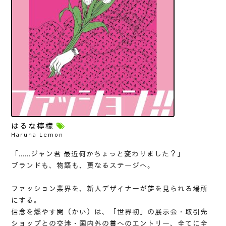
はるな檸檬
Haruna Lemon
「……ジャン君 最近何かちょっと変わりました？」
ブランドも、物語も、更なるステージへ。
ファッション業界を、新人デザイナーが夢を見られる場所
にする。
信念を燃やす開（かい）は、「世界初」の展示会・取引先
ショップとの交渉・国内外の賞へのエントリー、全てに全