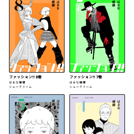
ファッション!! 8巻
ファッション!! 7巻
はるな檸檬
はるな檸檬
シュークリーム
シュークリーム