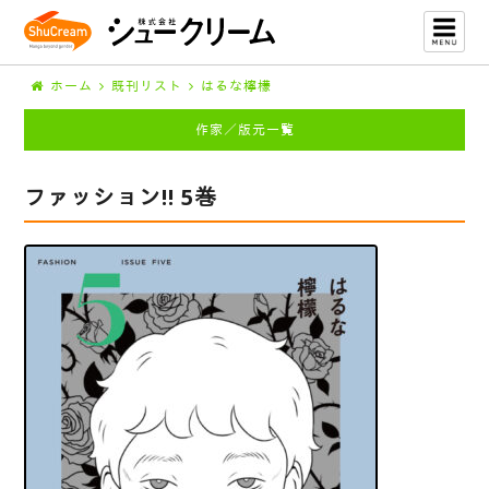
ホーム
既刊リスト
はるな檸檬
作家／版元一覧
ファッション!! 5巻