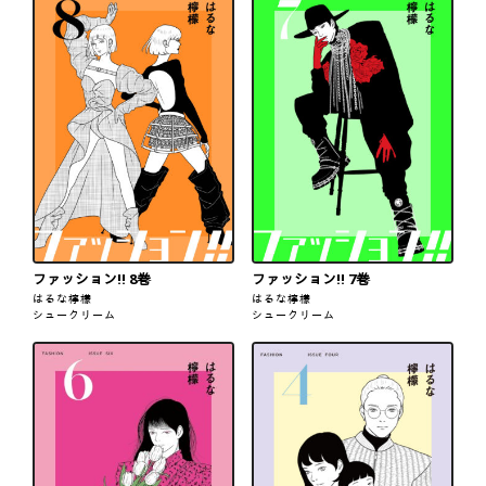
ファッション!! 8巻
ファッション!! 7巻
はるな檸檬
はるな檸檬
シュークリーム
シュークリーム