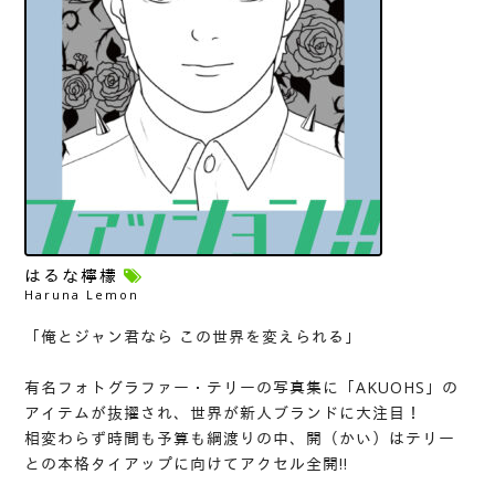
はるな檸檬
Haruna Lemon
「俺とジャン君なら この世界を変えられる」
有名フォトグラファー・テリーの写真集に「AKUOHS」の
アイテムが抜擢され、世界が新人ブランドに大注目！
相変わらず時間も予算も綱渡りの中、開（かい）はテリー
との本格タイアップに向けてアクセル全開!!