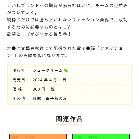
しかしブランドへの期待が膨らむほどに、チームの足並み
がズレていく。
純粋さだけでは勝ち上がれないファッション業界で、成功
するために必要なものとは…？
欲望とエゴがぶつかる第５巻！
本書は文藝春秋社にて配信された電子書籍「ファッショ
ン!!」の再編集版になります。
出版社
シュークリーム
発売日
2024 年 4 月 1 日
価 格
800 円 + 税
その他
形態 電子版のみ
関連作品