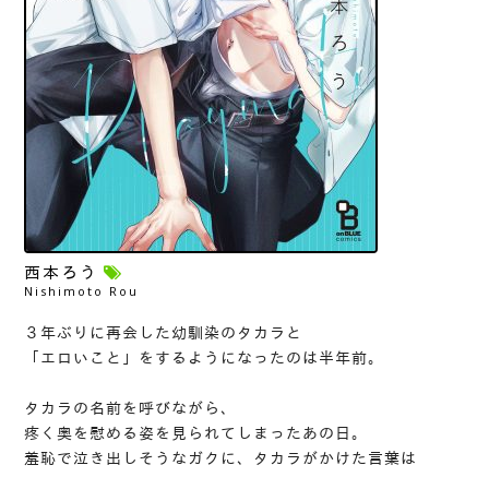
西本ろう
Nishimoto Rou
３年ぶりに再会した幼馴染のタカラと
「エロいこと」をするようになったのは半年前。
タカラの名前を呼びながら、
疼く奥を慰める姿を見られてしまったあの日。
羞恥で泣き出しそうなガクに、タカラがかけた言葉は