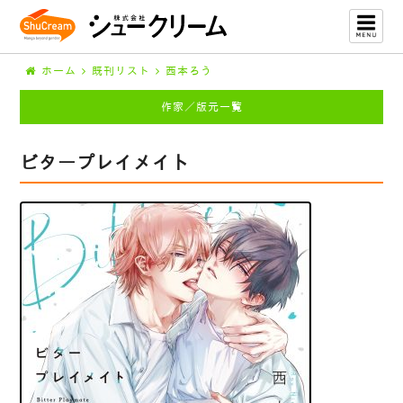
ホーム
既刊リスト
西本ろう
作家／版元一覧
ビタープレイメイト