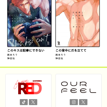
このキスは記事にできない
この背中に爪を立てて
西本ろう
西本ろう
祥伝社
祥伝社