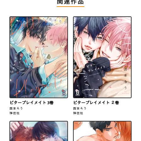
関連作品
ビタープレイメイト 3巻
ビタープレイメイト ２巻
西本ろう
西本ろう
祥伝社
祥伝社