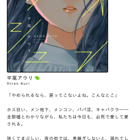
平尾アウリ
Hirao Auri
「やめられるなら、戻ってこないよね。こんなとこ」
ホス狂い、メン地下、メンコン、パパ活、キャバクラ──
全部嘘とわかりながら、私たちは今日も、必死で愛して愛
される。
狭くてまぶしい、夜の街では、息継ぎしないと、溺れてし