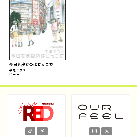
今日も渋谷のはじっこで
平尾アウリ
祥伝社