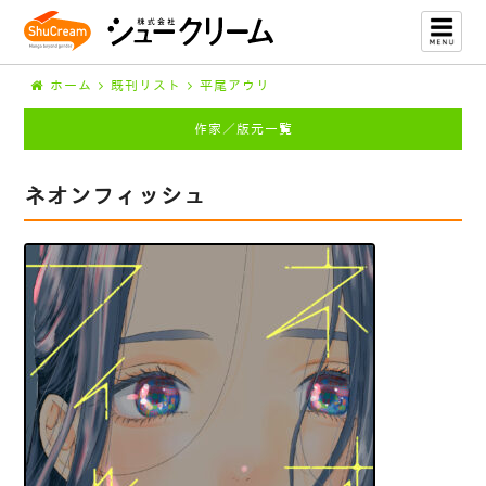
ホーム
既刊リスト
平尾アウリ
作家／版元一覧
ネオンフィッシュ