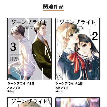
関連作品
ジーンブライド 3巻
ジーンブライド 2巻
高野ひと深
高野ひと深
祥伝社
祥伝社