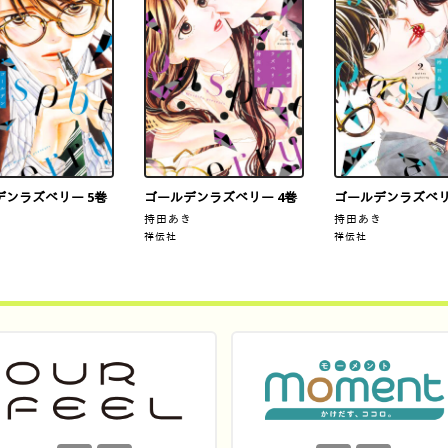
デンラズベリー 5巻
ゴールデンラズベリー 4巻
ゴールデンラズベ
き
持田あき
持田あき
祥伝社
祥伝社