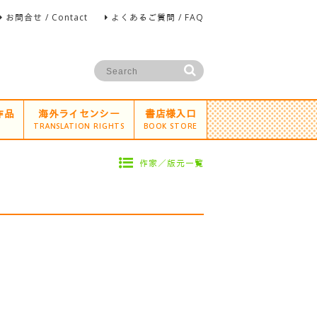
お問合せ / Contact
よくあるご質問 / FAQ
作品
海外ライセンシー
書店様入口
TRANSLATION RIGHTS
BOOK STORE
作家／版元一覧