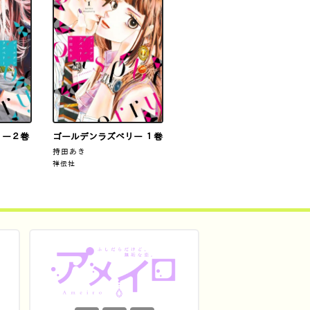
リー２巻
ゴールデンラズベリー １巻
持田あき
祥伝社