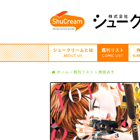
シュークリームとは
既刊リスト
ABOUT US
COMIC LIST
SUB
ホーム
既刊リスト
持田あき