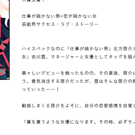
仕事が続かない男×恋が続かない女
芸能界サクセス・ラブ・ストーリー
ハイスペックなのに「仕事が続かない男」北方啓介
女」吉川塁。マネージャーと女優としてタッグを組
華々しいデビューを飾ったものの、その直後、啓介
う。意気消沈する啓介だったが、塁はそんな啓介の
っていったーー！
動揺しまくる啓介をよそに、自分の恋愛感情を自覚
「賞を貰うような女優になります。その時、必ずモ