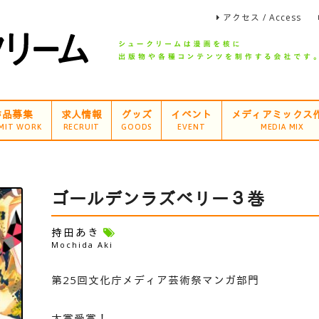
アクセス / Access
作品募集
求人情報
グッズ
イベント
メディアミックス
MIT WORK
RECRUIT
GOODS
EVENT
MEDIA MIX
ゴールデンラズベリー３巻
持田あき
Mochida Aki
第25回文化庁メディア芸術祭マンガ部門
大賞受賞！