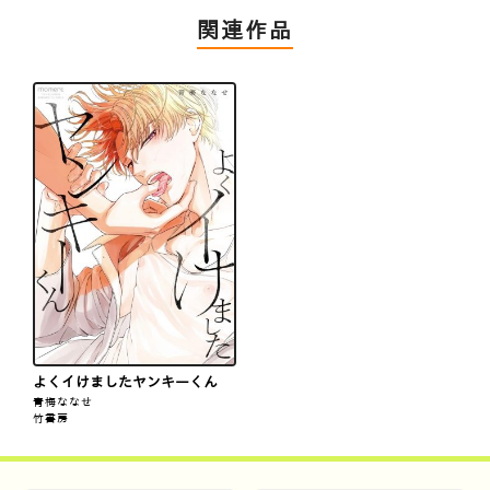
関連作品
よくイけましたヤンキーくん
青梅ななせ
竹書房