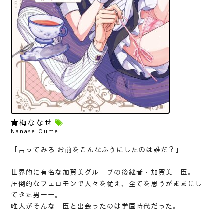
青梅ななせ
Nanase Oume
「言ってみろ お前をこんなふうにしたのは誰だ？」
世界的に有名な加賀美グループの後継者・加賀美一臣。
圧倒的なフェロモンで人々を従え、全てを思うがままにし
てきた男ーー。
唯人がそんな一臣と出会ったのは学園時代だった。