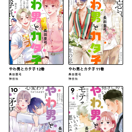
やわ男とカタ子 12巻
やわ男とカタ子 11巻
長田亜弓
長田亜弓
祥伝社
祥伝社