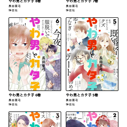
やわ男とカタ子 8巻
やわ男とカタ子 7巻
長田亜弓
長田亜弓
祥伝社
祥伝社
やわ男とカタ子 6巻
やわ男とカタ子 5巻
長田亜弓
長田亜弓
祥伝社
祥伝社