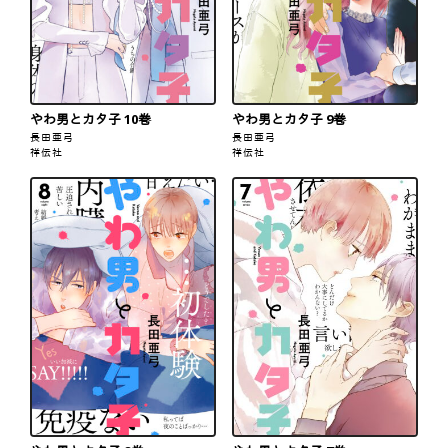
やわ男とカタ子 10巻
やわ男とカタ子 9巻
長田亜弓
長田亜弓
祥伝社
祥伝社