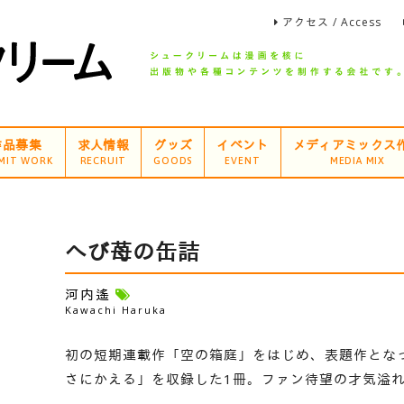
アクセス / Access
作品募集
求人情報
グッズ
イベント
メディアミックス
MIT WORK
RECRUIT
GOODS
EVENT
MEDIA MIX
へび苺の缶詰
河内遙
Kawachi Haruka
初の短期連載作「空の箱庭」をはじめ、表題作とな
さにかえる」を収録した1冊。ファン待望の才気溢