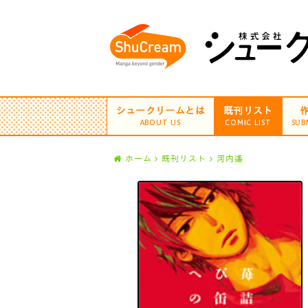
シュークリームとは
既刊リスト
ABOUT US
COMIC LIST
SUB
ホーム
既刊リスト
河内遙