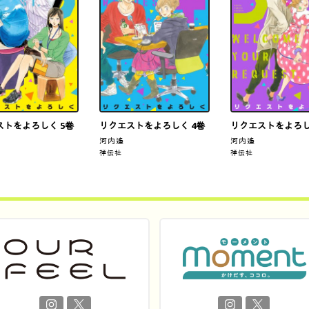
ストをよろしく 5巻
リクエストをよろしく 4巻
リクエストをよろし
河内遙
河内遙
祥伝社
祥伝社